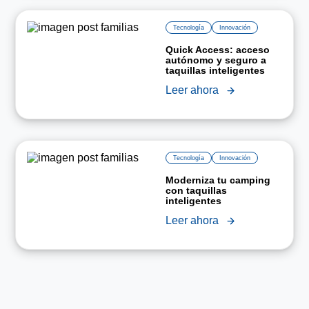
Tecnología
Innovación
Quick Access: acceso
autónomo y seguro a
taquillas inteligentes
Leer ahora
Tecnología
Innovación
Moderniza tu camping
con taquillas
inteligentes
Leer ahora