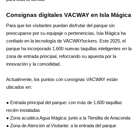
Consignas digitales VACWAY en Isla Mágica
Para que los visitantes puedan disfrutar del parque sin
preocuparse por su equipaje o pertenencias, Isla Mágica ha
confiado en la tecnología de VACWAYlockers. Este 2025, el
parque ha incorporado 1.600 nuevas taquillas inteligentes en la
zona de entrada principal, reforzando su apuesta por la
innovación y la comodidad.
Actualmente, los puntos con consignas VACWAY están
ubicados en:
● Entrada principal del parque: con más de 1.600 taquillas
recién instaladas
● Zona acuática Agua Mágica: junto a la Tiendita de Anaconda
● Zona de Atención al Visitante: a la entrada del parque