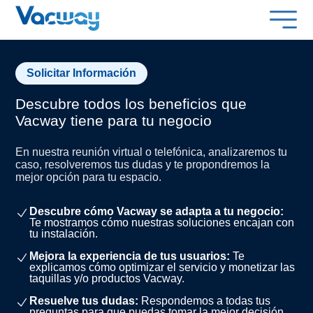
Solicitar Información
Descubre todos los beneficios que
Vacway tiene para tu negocio
En nuestra reunión virtual o telefónica, analizaremos tu
caso, resolveremos tus dudas y te propondremos la
mejor opción para tu espacio.
Descubre cómo Vacway se adapta a tu negocio:
Te mostramos cómo nuestras soluciones encajan con
tu instalación.
Mejora la experiencia de tus usuarios:
Te
explicamos cómo optimizar el servicio y monetizar las
taquillas y/o productos Vacway.
Resuelve tus dudas:
Respondemos a todas tus
preguntas para que puedas tomar la mejor decisión.