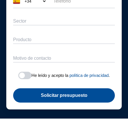
Teléfono
Código de país
Sector
Producto
Motivo de contacto
He leído y acepto la
política de privacidad
.
Solicitar presupuesto