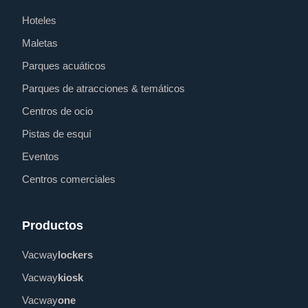
Hoteles
Maletas
Parques acuáticos
Parques de atracciones & temáticos
Centros de ocio
Pistas de esquí
Eventos
Centros comerciales
Productos
Vacway
lockers
Vacway
kiosk
Vacway
one