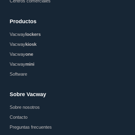
Centros comerciales
Productos
Vacway
lockers
Vacway
kiosk
Vacway
one
Vacway
mini
Software
Sobre Vacway
Sobre nosotros
Contacto
Preguntas frecuentes