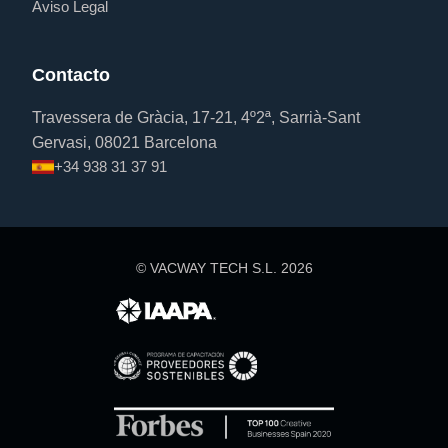
Aviso Legal
Contacto
Travessera de Gràcia, 17-21, 4º2ª, Sarrià-Sant
Gervasi, 08021 Barcelona
+34 938 31 37 91
© VACWAY TECH S.L.
2026