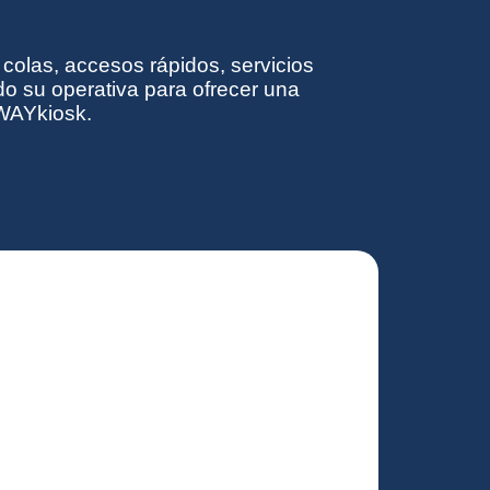
 colas, accesos rápidos, servicios
o su operativa para ofrecer una
CWAYkiosk.