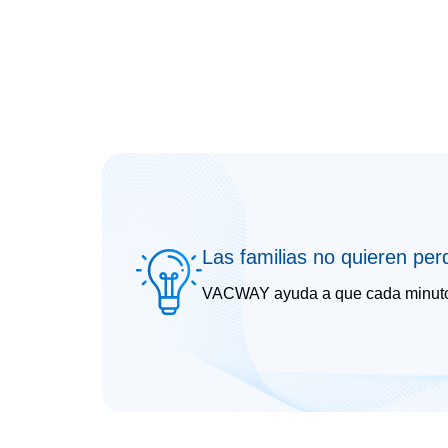
Las familias no quieren perd
VACWAY ayuda a que cada minuto cu