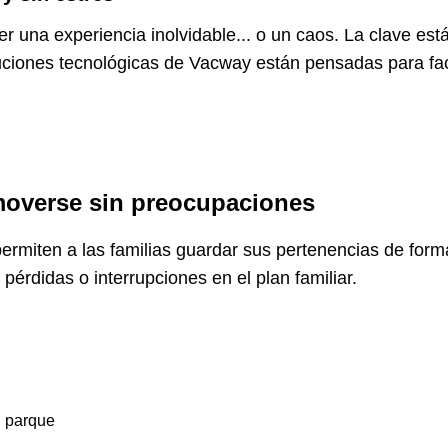
ser una experiencia inolvidable... o un caos. La clave es
ciones tecnológicas de Vacway están pensadas para facili
 moverse sin preocupaciones
ermiten a las familias guardar sus pertenencias de forma
 pérdidas o interrupciones en el plan familiar.
l parque