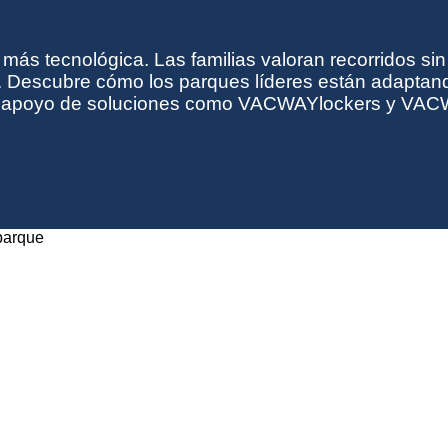
 más tecnológica. Las familias valoran recorridos sin
 Descubre cómo los parques líderes están adaptand
n el apoyo de soluciones como VACWAYlockers y VA