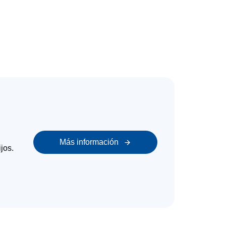
Más información
jos.