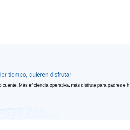
er tiempo, quieren disfrutar
ente. Más eficiencia operativa, más disfrute para padres e hi