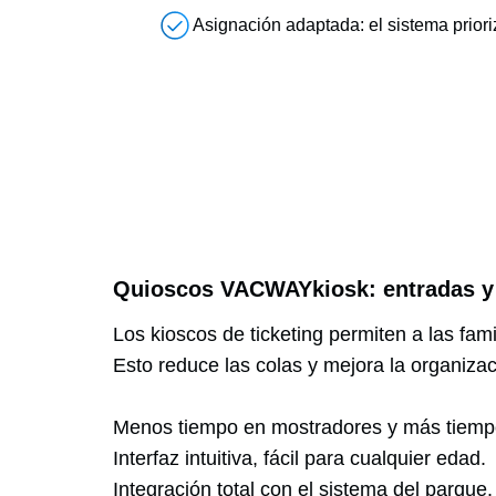
Asignación adaptada: el sistema priori
Quioscos VACWAYkiosk: entradas y 
Los kioscos de ticketing permiten a las fa
Esto reduce las colas y mejora la organizaci
Menos tiempo en mostradores y más tiempo
Interfaz intuitiva, fácil para cualquier edad.
Integración total con el sistema del parque.