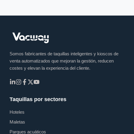
Somos fabricantes de taquillas inteligentes y kioscos de
venta automatizados que mejoran la gestión, reducen
costes y elevan la experiencia del cliente.
Taquillas por sectores
Hoteles
Maletas
Parques acuáticos