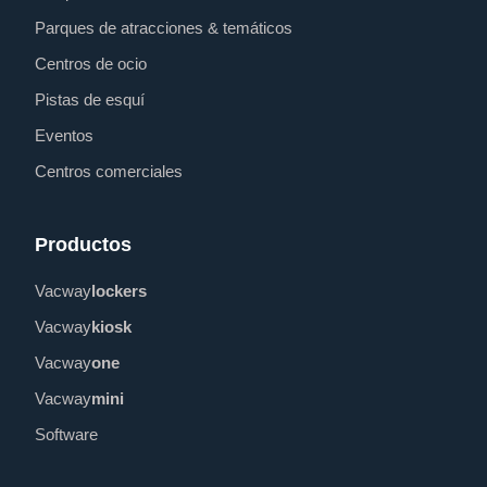
Parques de atracciones & temáticos
Centros de ocio
Pistas de esquí
Eventos
Centros comerciales
Productos
Vacway
lockers
Vacway
kiosk
Vacway
one
Vacway
mini
Software