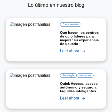
Lo último en nuestro blog
Casos de éxito
Qué hacen los centros
de ocio líderes para
mejorar su experiencia
de usuario
Leer ahora
Tecnología
Innovación
Quick Access: acceso
autónomo y seguro a
taquillas inteligentes
Leer ahora