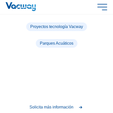
Proyectos tecnología Vacway
Parques Acuáticos
AQUALAND TORREMOLINOS
Revolucionando la experiencia de compra con
VACWAYkiosk
Solicita más información