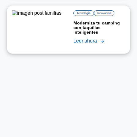
Tecnología
Innovación
Moderniza tu camping
con taquillas
inteligentes
Leer ahora