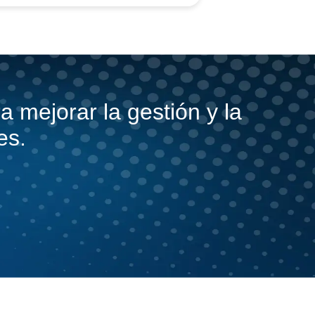
 mejorar la gestión y la
es.