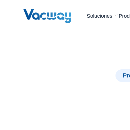
Soluciones
Prod
Pr
A
Más de 80 ta