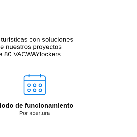
turísticas con soluciones
e nuestros proyectos
 de 80 VACWAYlockers.
odo de funcionamiento
Por apertura