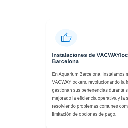
Instalaciones de VACWAYloc
Barcelona
En Aquarium Barcelona, instalamos m
VACWAYlockers, revolucionando la fo
gestionan sus pertenencias durante su
mejorado la eficiencia operativa y la s
resolviendo problemas comunes como 
limitación de opciones de pago.