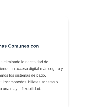
emas Comunes con
ha eliminado la necesidad de
eciendo un acceso digital más seguro y
amos los sistemas de pago,
tilizar monedas, billetes, tarjetas o
 una mayor flexibilidad.