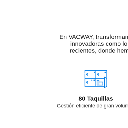
En VACWAY, transformamos
innovadoras como lo
recientes, donde hem
80 Taquillas
Gestión eficiente de gran volu