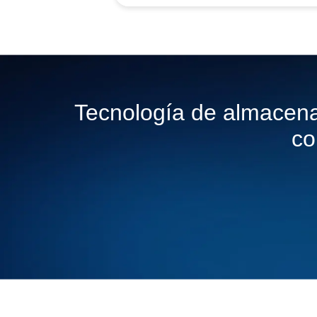
Tecnología de almacenam
co