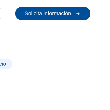
Solicita información
cio
NA
a experiencia