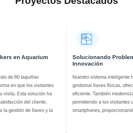
Proyectos Destacados
kers en Aquarium
Solucionando Probl
Innovación
ás de 80 taquillas
Nuestro sistema inteligente 
rma en que los visitantes
gestionar llaves físicas, ofr
 visita. Esta solución ha
eficiente. También moderniz
atisfacción del cliente,
permitiendo a los visitantes u
la gestión de llaves y la
smartphones, proporcionando